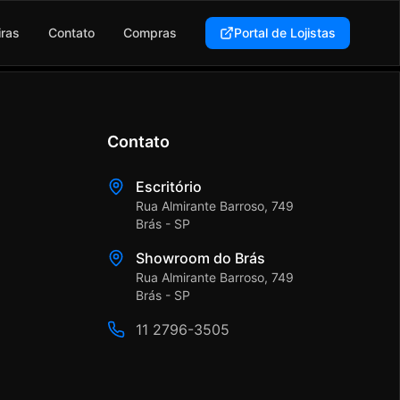
iras
Contato
Compras
Portal de Lojistas
Contato
Escritório
Rua Almirante Barroso, 749
Brás - SP
Showroom do Brás
Rua Almirante Barroso, 749
Brás - SP
11 2796-3505