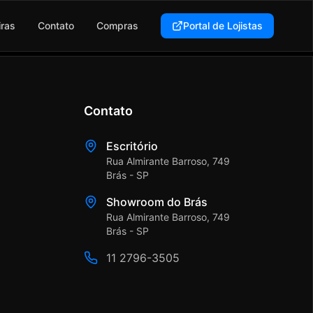
iras
Contato
Compras
Portal de Lojistas
Contato
Escritório
Rua Almirante Barroso, 749
Brás - SP
Showroom do Brás
Rua Almirante Barroso, 749
Brás - SP
11 2796-3505