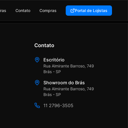
iras
Contato
Compras
Portal de Lojistas
Contato
Escritório
Rua Almirante Barroso, 749
Brás - SP
Showroom do Brás
Rua Almirante Barroso, 749
Brás - SP
11 2796-3505