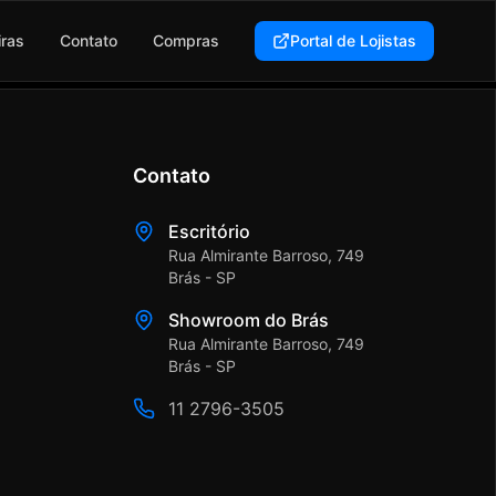
iras
Contato
Compras
Portal de Lojistas
Contato
Escritório
Rua Almirante Barroso, 749
Brás - SP
Showroom do Brás
Rua Almirante Barroso, 749
Brás - SP
11 2796-3505