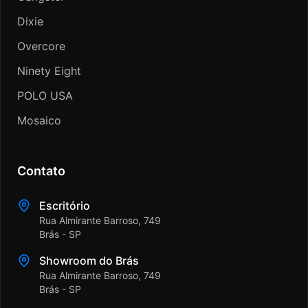
Dixie
Overcore
Ninety Eight
POLO USA
Mosaico
Contato
Escritório
Rua Almirante Barroso, 749
Brás - SP
Showroom do Brás
Rua Almirante Barroso, 749
Brás - SP