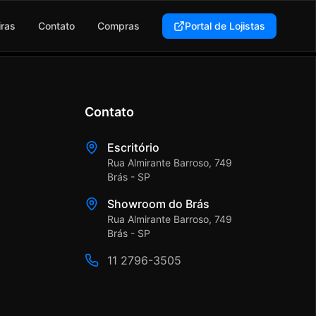
iras
Contato
Compras
Portal de Lojistas
Contato
Escritório
Rua Almirante Barroso, 749
Brás - SP
Showroom do Brás
Rua Almirante Barroso, 749
Brás - SP
11 2796-3505