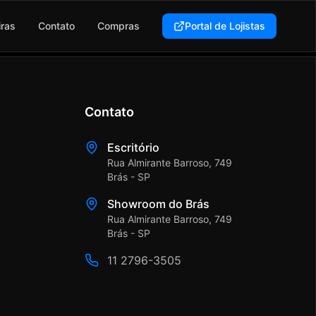
iras
Contato
Compras
Portal de Lojistas
Contato
Escritório
Rua Almirante Barroso, 749
Brás - SP
Showroom do Brás
Rua Almirante Barroso, 749
Brás - SP
11 2796-3505