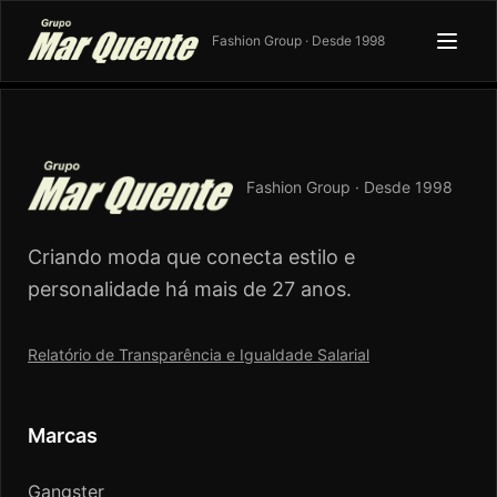
Fashion Group · Desde 1998
Fashion Group · Desde 1998
Criando moda que conecta estilo e
personalidade há mais de 27 anos.
Relatório de Transparência e Igualdade Salarial
Marcas
Gangster